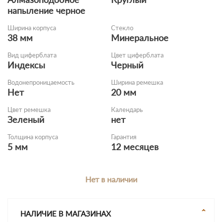
напыление черное
Ширина корпуса
Стекло
38 мм
Минеральное
Вид циферблата
Цвет циферблата
Индексы
Черный
Водонепроницаемость
Ширина ремешка
Нет
20 мм
Цвет ремешка
Календарь
Зеленый
нет
Толщина корпуса
Гарантия
5 мм
12 месяцев
Нет в наличии
НАЛИЧИЕ В МАГАЗИНАХ