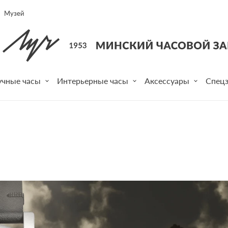
Музей
учные часы
Интерьерные часы
Аксессуары
Спецз