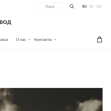
RU
BY
EN
аказ
О нас
Контакты