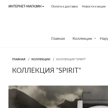
ИНТЕРНЕТ-МАГАЗИН
Оплата и доставка
Новости и акции
Tel:
7187
Tel:
+375 (29) 272 51 56
Tel:
+375 (29) 315 75 26
Главная
Коллекции
Нар
ГЛАВНАЯ
КОЛЛЕКЦИИ
КОЛЛЕКЦИЯ "SPIRIT"
КОЛЛЕКЦИЯ "SPIRIT"