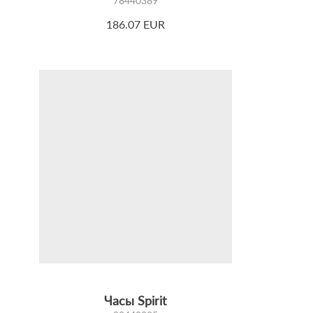
78440389
186.07 EUR
Часы Spirit