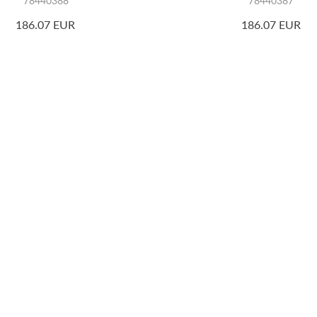
78440388
78440387
186.07 EUR
186.07 EUR