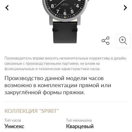
Производитель вправе вносить незначительные коррективы в дизайн,
связанные с производственными партиями, не влияя на
функциональные и технические характеристики часов.
Производство данной модели часов
возможно в комплектации прямой или
закруглённой формы пряжки.
КОЛЛЕКЦИЯ "SPIRIT"
Тип часов
Тип механизма
Унисекс
Кварцевый