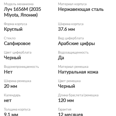
Модель механизма
Материал корпуса
Луч 1656M (2035
Нержавеющая сталь
Miyota, Япония)
Форма корпуса
Ширина корпуса
Круглый
37.6 мм
Стекло
Вид циферблата
Сапфировое
Арабские цифры
Цвет циферблата
Водозащищенность
Черный
Да
Водонепроницаемость
Материал ремешка
Нет
Натуральная кожа
Ширина ремешка
Цвет ремешка
20 мм
Черный
Календарь
Длина браслета/ремешка
нет
120 мм
Толщина корпуса
Гарантия
9.1 мм
12 месяцев