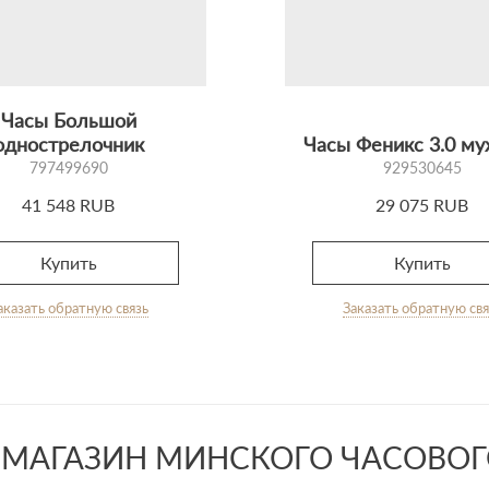
Часы Большой
однострелочник
Часы Феникс 3.0 м
797499690
929530645
41 548 RUB
29 075 RUB
Купить
Купить
аказать обратную связь
Заказать обратную свя
МАГАЗИН МИНСКОГО ЧАСОВОГО