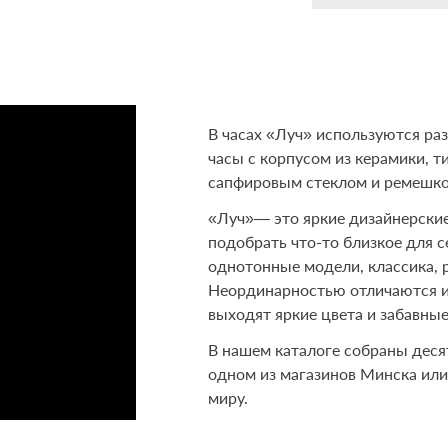
В часах «Луч» используются ра
часы с корпусом из керамики, 
сапфировым стеклом и ремешком
«Луч»— это яркие дизайнерски
подобрать что-то близкое для 
однотонные модели, классика, р
Неординарностью отличаются и 
выходят яркие цвета и забавны
В нашем каталоге собраны деся
одном из магазинов Минска или 
миру.