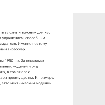
ить за самым важным для нас
ся украшением, способным
бладателя. Именно поэтому
ный аксессуар.
ны 1950-ых. За несколько
альных моделей и ряд
их, в том числе с
вои преимущества. К примеру,
, зато механическим моделям