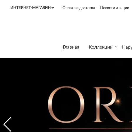
ИНТЕРНЕТ-МАГАЗИН
Оплата и доставка
Новости и акции
Tel:
7187
Tel:
+375 (29) 272 51 56
Tel:
+375 (29) 315 75 26
Главная
Коллекции
Нар