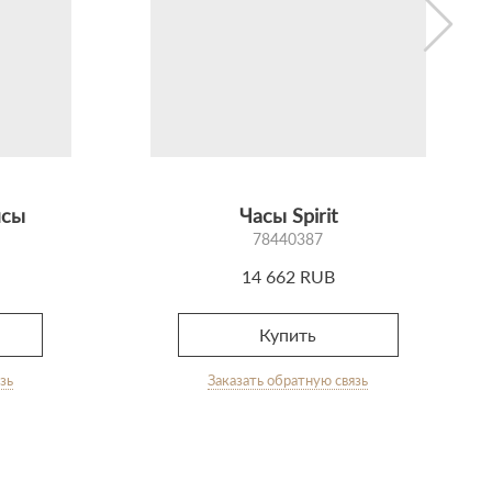
ясы
Часы Spirit
78440387
14 662 RUB
Купить
зь
Заказать обратную связь