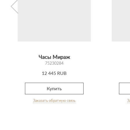
Часы Мираж
75230284
12 445 RUB
Купить
Заказать обратную связь
З