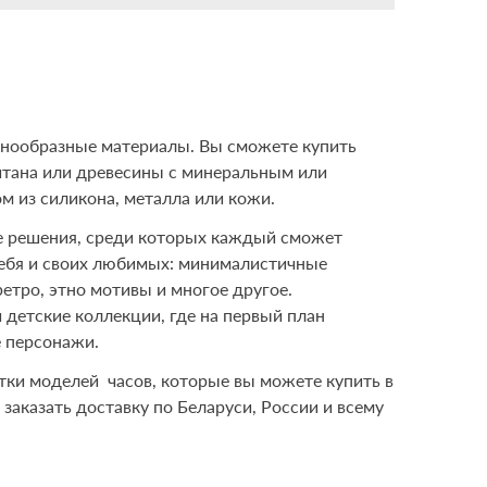
знообразные материалы. Вы сможете купить
титана или древесины с минеральным или
 из силикона, металла или кожи.
е решения, среди которых каждый сможет
себя и своих любимых: минималистичные
етро, этно мотивы и многое другое.
детские коллекции, где на первый план
е персонажи.
тки моделей часов, которые вы можете купить в
заказать доставку по Беларуси, России и всему