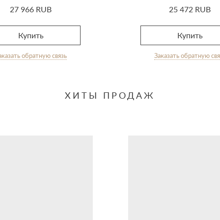
27 966 RUB
25 472 RUB
Купить
Купить
аказать обратную связь
Заказать обратную свя
ХИТЫ ПРОДАЖ