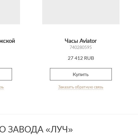
ужской
Часы Aviator
740280595
27 412 RUB
Купить
зь
Заказать обратную связь
 ЗАВОДА «ЛУЧ»