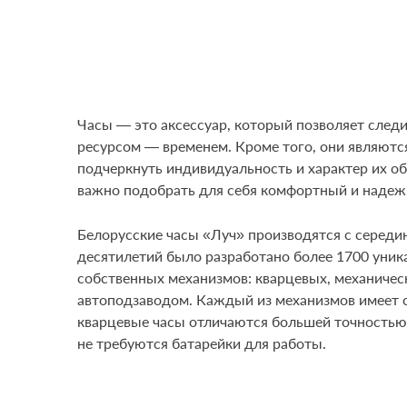
Часы — это аксессуар, который позволяет след
ресурсом — временем. Кроме того, они являют
подчеркнуть индивидуальность и характер их о
важно подобрать для себя комфортный и надеж
Белорусские часы «Луч» производятся с середи
десятилетий было разработано более 1700 уник
собственных механизмов: кварцевых, механическ
автоподзаводом. Каждый из механизмов имеет с
кварцевые часы отличаются большей точностью
не требуются батарейки для работы.