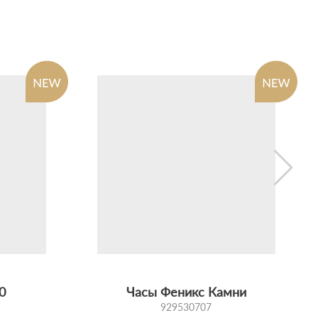
0
Часы Феникс Камни
929530707