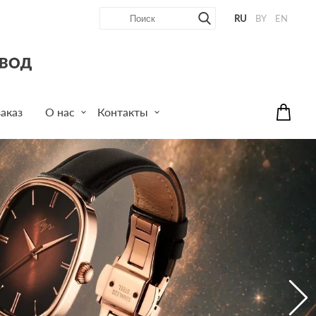
RU
BY
EN
аказ
О нас
Контакты