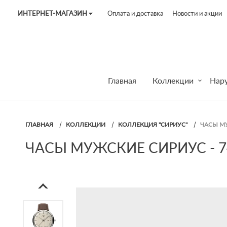
ИНТЕРНЕТ-МАГАЗИН
Оплата и доставка
Новости и акции
Tel:
7187
Tel:
+375 (29) 272 51 56
Tel:
+375 (29) 315 75 26
Главная
Коллекции
Нар
ГЛАВНАЯ
КОЛЛЕКЦИИ
КОЛЛЕКЦИЯ "СИРИУС"
ЧАСЫ МУ
ЧАСЫ МУЖСКИЕ СИРИУС - 7