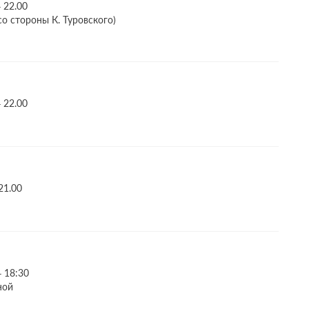
 22.00
со стороны К. Туровского)
 22.00
21.00
– 18:30
ной