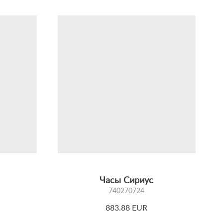
Часы Сириус
740270724
883.88 EUR