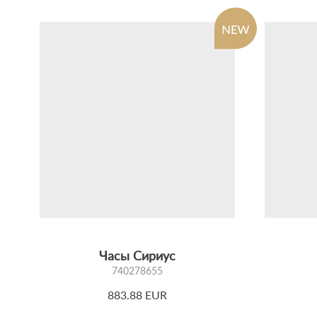
Часы Сириус
740278655
883.88 EUR