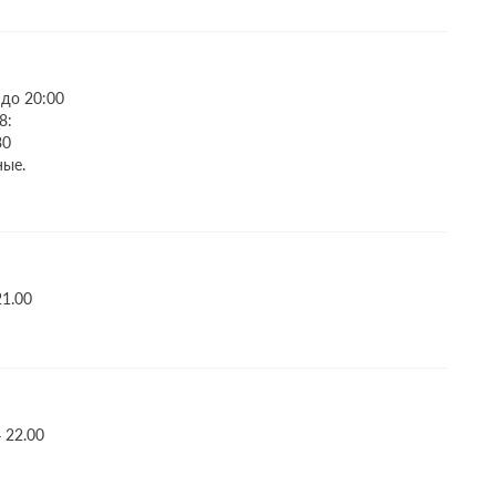
 до 20:00
8:
30
ные.
21.00
 22.00