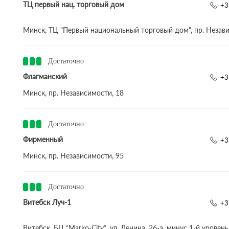
ТЦ первый нац. торговый дом
+3
Минск, ТЦ "Первый национальный торговый дом", пр. Незави
Достаточно
Флагманский
+3
Минск, пр. Независимости, 18
Достаточно
Фирменный
+3
Минск, пр. Независимости, 95
Достаточно
Витебск Луч-1
+3
Витебск, БЦ “Marko-City”, ул. Ленина, 26-а, минус 1-й уровень