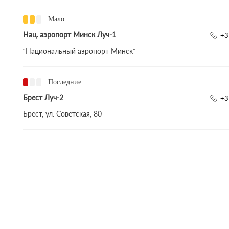
Мало
Нац. аэропорт Минск Луч-1
+3
“Национальный аэропорт Минск”
Последние
Брест Луч-2
+3
Брест, ул. Советская, 80