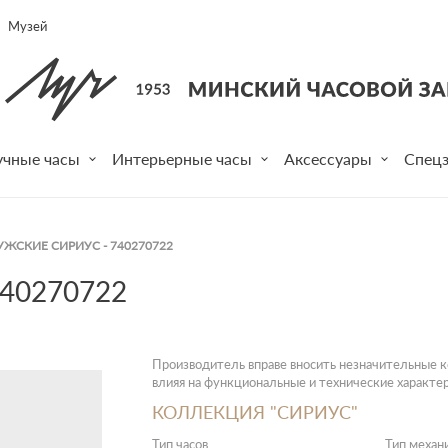
Музей
учные часы
Интерьерные часы
Аксессуары
Спецз
ЖСКИЕ СИРИУС - 740270722
40270722
Производитель вправе вносить незначительные ко
влияя на функциональные и технические характер
КОЛЛЕКЦИЯ "СИРИУС"
Тип часов
Тип механ