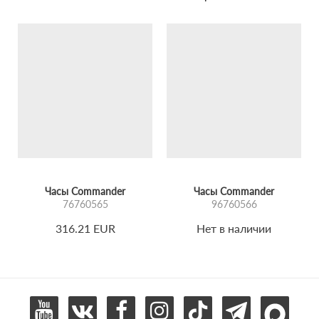
антиблик.
Часы Commander
Часы Commander
76760565
96760566
316.21 EUR
Нет в наличии