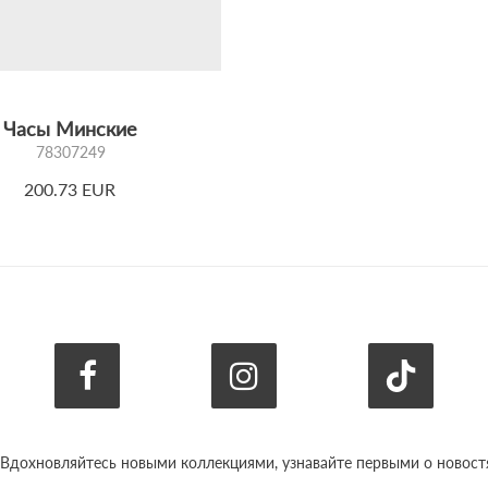
Часы Минские
78307249
200.73 EUR
 Вдохновляйтесь новыми коллекциями, узнавайте первыми о новостях