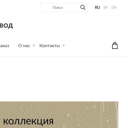
RU
BY
EN
аказ
О нас
Контакты