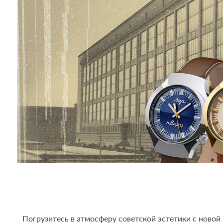
Погрузитесь в атмосферу советской эстетики с новой