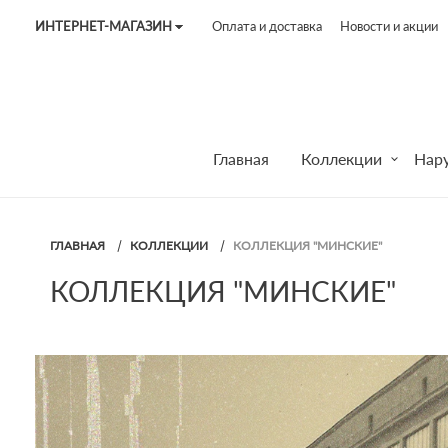
ИНТЕРНЕТ-МАГАЗИН
Оплата и доставка
Новости и акции
Tel:
7187
Tel:
+375 (29) 272 51 56
Tel:
+375 (29) 315 75 26
Главная
Коллекции
Нар
ГЛАВНАЯ
КОЛЛЕКЦИИ
КОЛЛЕКЦИЯ "МИНСКИЕ"
КОЛЛЕКЦИЯ "МИНСКИЕ"