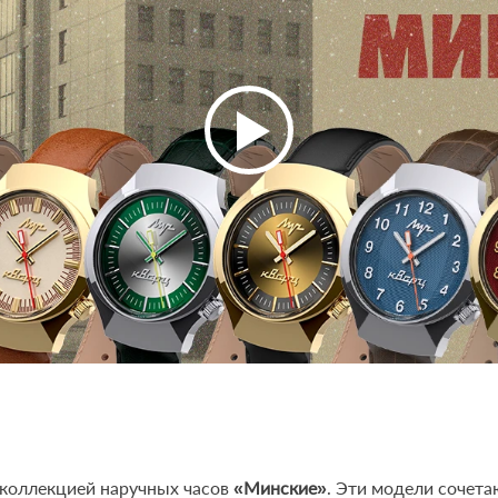
 коллекцией наручных часов
«Минские»
. Эти модели сочет