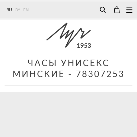
RU
BY
EN
Tel:
7187
Tel:
+375 (29) 272 51 56
Tel:
+375 (29) 315 75 26
ЧАСЫ УНИСЕКС
МИНСКИЕ - 78307253