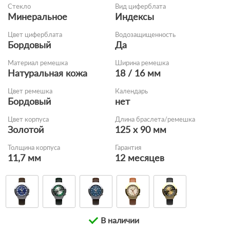
Стекло
Вид циферблата
Минеральное
Индексы
Цвет циферблата
Водозащищенность
Бордовый
Да
Материал ремешка
Ширина ремешка
Натуральная кожа
18 / 16 мм
Цвет ремешка
Календарь
Бордовый
нет
Цвет корпуса
Длина браслета/ремешка
Золотой
125 x 90 мм
Толщина корпуса
Гарантия
11,7 мм
12 месяцев
В наличии