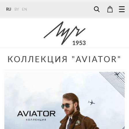
RU
BY
EN
Tel:
7187
Tel:
+375 (29) 272 51 56
Tel:
+375 (29) 315 75 26
КОЛЛЕКЦИЯ "AVIATOR"