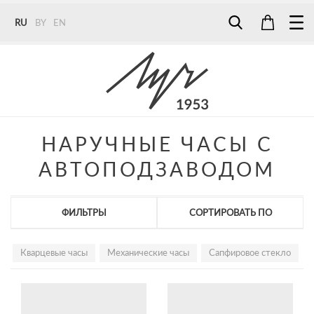
RU
BY
EN
Tel:
7187
Tel:
+375 (29) 272 51 56
Tel:
+375 (29) 315 75 26
НАРУЧНЫЕ ЧАСЫ С
АВТОПОДЗАВОДОМ
ФИЛЬТРЫ
СОРТИРОВАТЬ ПО
Кварцевые часы
Механические часы
Сапфировое стекло