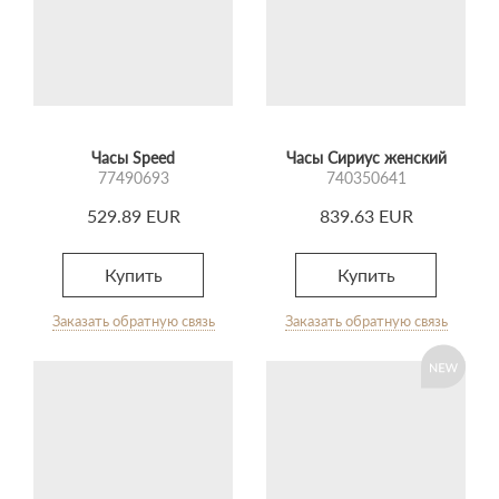
Часы Speed
Часы Сириус женский
77490693
740350641
529.89 EUR
839.63 EUR
Купить
Купить
Заказать обратную связь
Заказать обратную связь