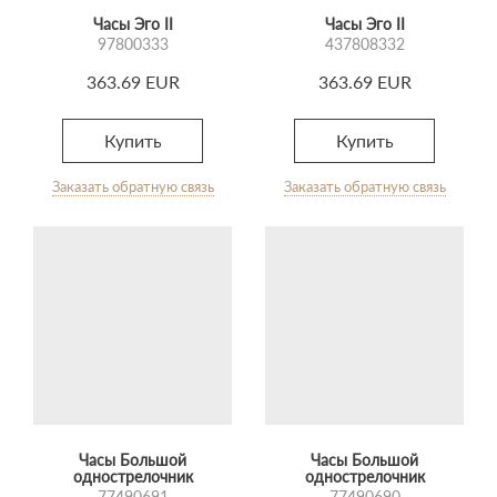
Часы Эго II
Часы Эго II
97800333
437808332
363.69 EUR
363.69 EUR
Купить
Купить
Заказать обратную связь
Заказать обратную связь
Часы Большой
Часы Большой
однострелочник
однострелочник
77490691
77490690