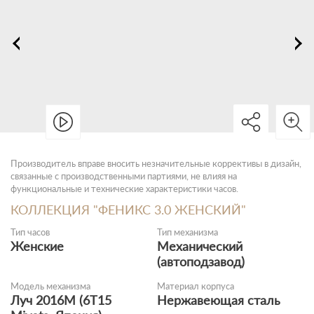
Производитель вправе вносить незначительные коррективы в дизайн,
связанные с производственными партиями, не влияя на
функциональные и технические характеристики часов.
КОЛЛЕКЦИЯ "ФЕНИКС 3.0 ЖЕНСКИЙ"
Тип часов
Тип механизма
Женские
Механический
(автоподзавод)
Модель механизма
Материал корпуса
Луч 2016М (6Т15
Нержавеющая сталь