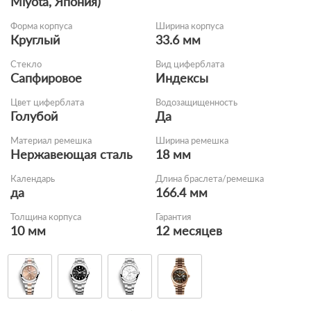
Miyota, Япония)
Форма корпуса
Ширина корпуса
Круглый
33.6 мм
Стекло
Вид циферблата
Сапфировое
Индексы
Цвет циферблата
Водозащищенность
Голубой
Да
Материал ремешка
Ширина ремешка
Нержавеющая сталь
18 мм
Календарь
Длина браслета/ремешка
да
166.4 мм
Толщина корпуса
Гарантия
10 мм
12 месяцев