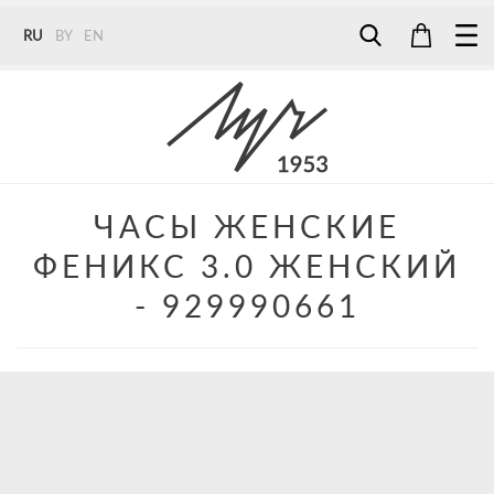
RU
BY
EN
Tel:
7187
Tel:
+375 (29) 272 51 56
Tel:
+375 (29) 315 75 26
ЧАСЫ ЖЕНСКИЕ
ФЕНИКС 3.0 ЖЕНСКИЙ
- 929990661