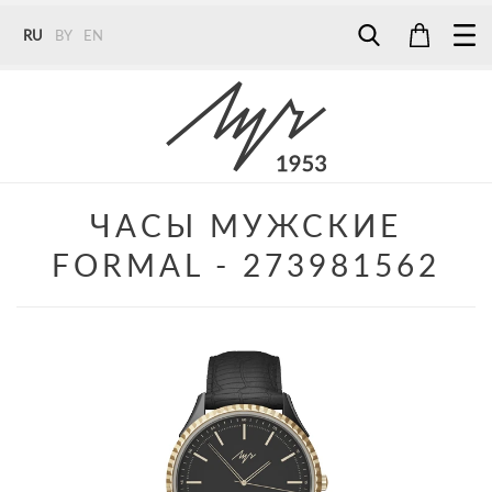
RU
BY
EN
Tel:
7187
Tel:
+375 (29) 272 51 56
Tel:
+375 (29) 315 75 26
ЧАСЫ МУЖСКИЕ
FORMAL - 273981562