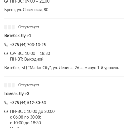
ПН-ВС: 09.00 – 21.00
Брест, ул. Советская, 80
Отсутствует
Витебск Луч-1
+375 (44) 703-13-25
СР- ВС: 10:00 – 18:30
ПН-ВТ: Выходной
Витебск, БЦ “Marko-City”, ул. Ленина, 26-а, минус 1-й уровень
Отсутствует
Гомель Луч-3
+375 (44) 512-80-63
ПН-ВС с 10:00 до 20:00
с 06.08 по 30.08:
с 10:00 до 18:30