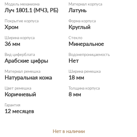
Модель механизма
Материал корпуса
Луч 1801.1 (МЧЗ, РБ)
Латунь
Покрытие корпуса
Форма корпуса
Хром
Круглый
Ширина корпуса
Стекло
36 мм
Минеральное
Вид циферблата
Водонепроницаемость
Арабские цифры
Нет
Материал ремешка
Ширина ремешка
Натуральная кожа
18 мм
Цвет ремешка
Толщина корпуса
Коричневый
8 мм
Гарантия
12 месяцев
Нет в наличии