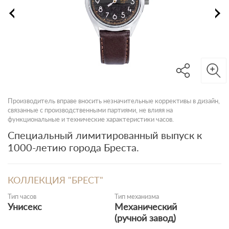
Производитель вправе вносить незначительные коррективы в дизайн,
связанные с производственными партиями, не влияя на
функциональные и технические характеристики часов.
Специальный лимитированный выпуск к
1000-летию города Бреста.
КОЛЛЕКЦИЯ "БРЕСТ"
Тип часов
Тип механизма
Унисекс
Механический
(ручной завод)