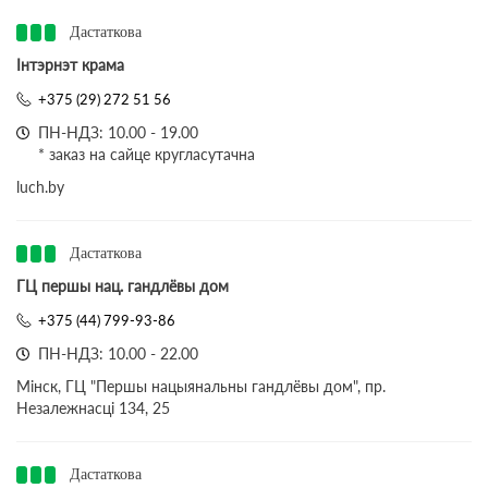
Дастаткова
Інтэрнэт крама
+375 (29) 272 51 56
ПН-НДЗ: 10.00 - 19.00
* заказ на сайце кругласутачна
luch.by
Дастаткова
ГЦ першы нац. гандлёвы дом
+375 (44) 799-93-86
ПН-НДЗ: 10.00 - 22.00
Мінск, ГЦ "Першы нацыянальны гандлёвы дом", пр.
Незалежнасці 134, 25
Дастаткова