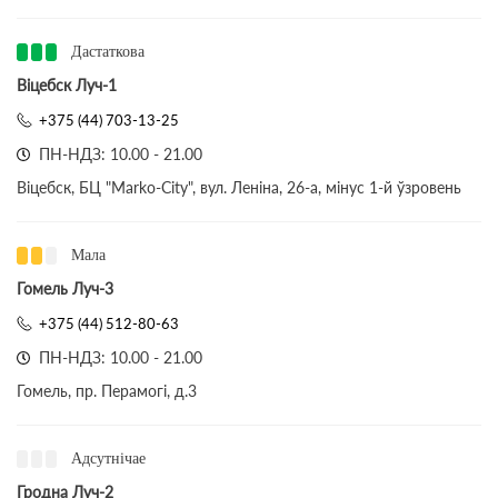
Дастаткова
Віцебск Луч-1
+375 (44) 703-13-25
ПН-НДЗ: 10.00 - 21.00
Віцебск, БЦ "Marko-City", вул. Леніна, 26-а, мінус 1-й ўзровень
Мала
Гомель Луч-3
+375 (44) 512-80-63
ПН-НДЗ: 10.00 - 21.00
Гомель, пр. Перамогі, д.3
Адсутнічае
Гродна Луч-2