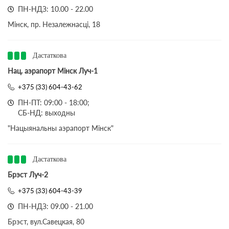
ПН-НДЗ: 10.00 - 22.00
Мінск, пр. Незалежнасці, 18
Дастаткова
Нац. аэрапорт Мінск Луч-1
+375 (33) 604-43-62
ПН-ПТ: 09:00 - 18:00;
СБ-НД: выходны
"Нацыянальны аэрапорт Мінск"
Дастаткова
Брэст Луч-2
+375 (33) 604-43-39
ПН-НДЗ: 09.00 - 21.00
Брэст, вул.Савецкая, 80