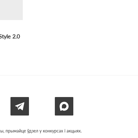
tyle 2.0
, прымайце ўдзел у конкурсах і акцыях.