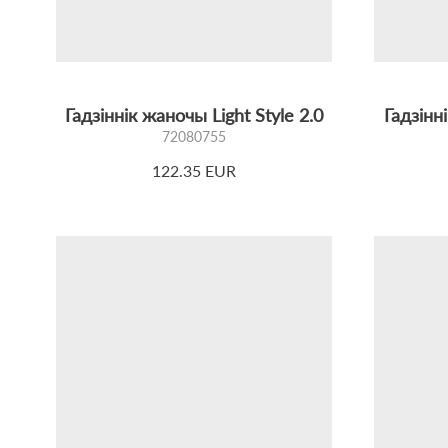
Гадзіннік жаночы Light Style 2.0
Гадзінн
72080755
122.35 EUR