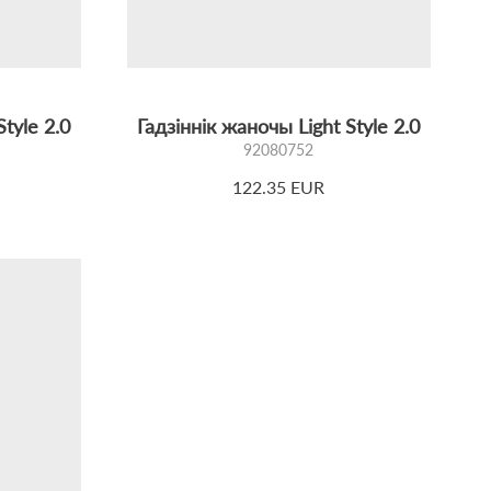
tyle 2.0
Гадзіннік жаночы Light Style 2.0
92080752
122.35 EUR