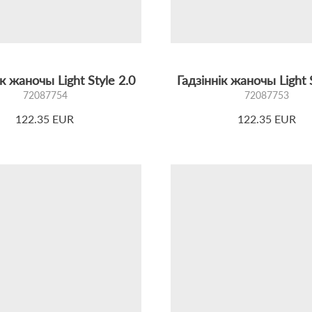
ік жаночы Light Style 2.0
Гадзіннік жаночы Light S
72087754
72087753
122.35 EUR
122.35 EUR