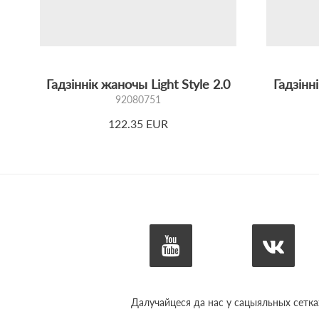
Гадзіннік жаночы Light Style 2.0
Гадзінн
92080751
122.35 EUR
Далучайцеся да нас у сацыяльных сетка