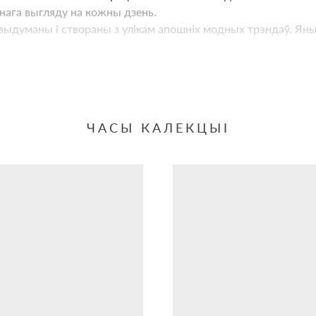
нага выгляду на кожны дзень.
выдуманы і створаны з улікам апошніх модных трэндаў. Яны
ЧАСЫ КАЛЕКЦЫІ