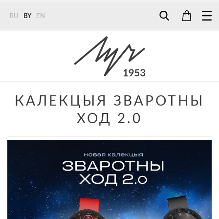
RU
BY
EN
Tel:
7187
Tel:
+375 (29) 272 51 56
Tel:
+375 (29) 315 75 26
КАЛЕКЦЫЯ ЗВАРОТНЫ
ХОД 2.0