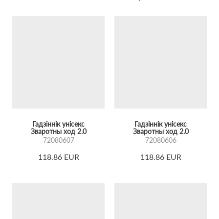
Гадзіннік унісекс
Гадзіннік унісекс
Зваротны ход 2.0
Зваротны ход 2.0
72080607
72080606
118.86 EUR
118.86 EUR