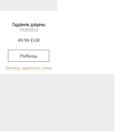
Гадзіннік дзіцячы
74381852
49.96 EUR
Набыць
Замовіць зваротную сувязь