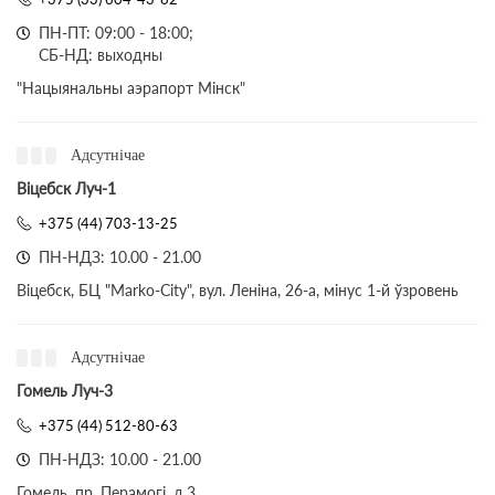
ПН-ПТ: 09:00 - 18:00;
СБ-НД: выходны
"Нацыянальны аэрапорт Мінск"
Адсутнічае
Віцебск Луч-1
+375 (44) 703-13-25
ПН-НДЗ: 10.00 - 21.00
Віцебск, БЦ "Marko-City", вул. Леніна, 26-а, мінус 1-й ўзровень
Адсутнічае
Гомель Луч-3
+375 (44) 512-80-63
ПН-НДЗ: 10.00 - 21.00
Гомель, пр. Перамогі, д.3