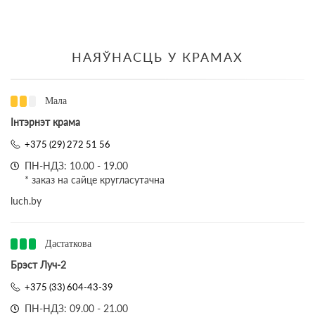
НАЯЎНАСЦЬ У КРАМАХ
Мала
Інтэрнэт крама
+375 (29) 272 51 56
ПН-НДЗ: 10.00 - 19.00
* заказ на сайце кругласутачна
luch.by
Дастаткова
Брэст Луч-2
+375 (33) 604-43-39
ПН-НДЗ: 09.00 - 21.00