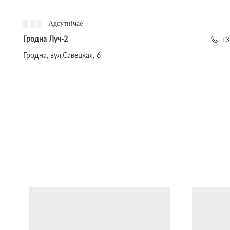
Адсутнічае
Гродна Луч-2
+3
Гродна, вул.Савецкая, 6