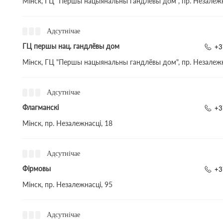
Мінск, ГЦ "Першы нацыянальны гандлёвы дом", пр. Незалежн
Адсутнічае
ГЦ першы нац. гандлёвы дом
+3
Мінск, ГЦ "Першы нацыянальны гандлёвы дом", пр. Незалежн
Адсутнічае
Флагманскі
+3
Мінск, пр. Незалежнасці, 18
Адсутнічае
Фірмовы
+3
Мінск, пр. Незалежнасці, 95
Адсутнічае