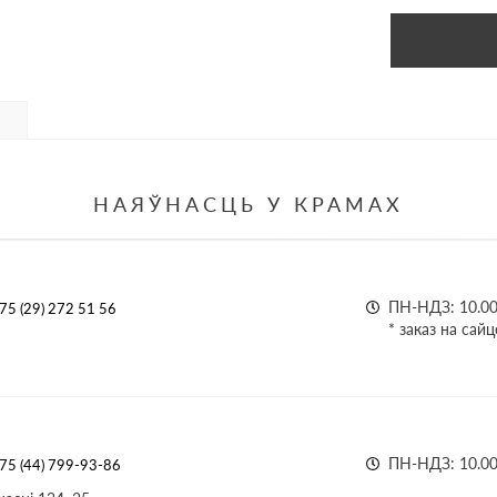
НАЯЎНАСЦЬ У КРАМАХ
ПН-НДЗ: 10.00 
75 (29) 272 51 56
* заказ на сай
ПН-НДЗ: 10.00 
75 (44) 799-93-86