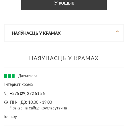
У кошык
НАЯЎНАСЦЬ У КРАМАХ
НАЯЎНАСЦЬ У КРАМАХ
Дастаткова
Інтэрнэт крама
+375 (29) 272 51 56
ПН-НДЗ: 10.00 - 19.00
* заказ на сайце кругласутачна
luch.by