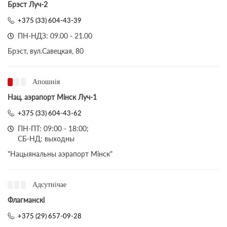
Брэст Луч-2
+375 (33) 604-43-39
ПН-НДЗ: 09.00 - 21.00
Брэст, вул.Савецкая, 80
Апошнія
Нац. аэрапорт Мінск Луч-1
+375 (33) 604-43-62
ПН-ПТ: 09:00 - 18:00;
СБ-НД: выходны
"Нацыянальны аэрапорт Мінск"
Адсутнічае
Флагманскі
+375 (29) 657-09-28