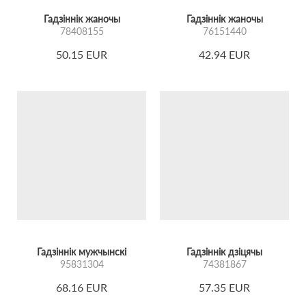
Гадзіннік жаночы
Гадзіннік жаночы
78408155
76151440
50.15 EUR
42.94 EUR
Гадзіннік мужчынскі
Гадзіннік дзіцячы
95831304
74381867
68.16 EUR
57.35 EUR