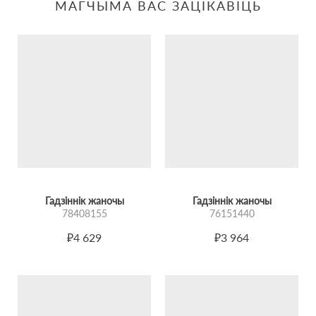
МАГЧЫМА ВАС ЗАЦІКАВІЦЬ
Гадзіннік жаночы
Гадзіннік жаночы
78408155
76151440
₽4 629
₽3 964