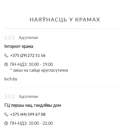
НАЯЎНАСЦЬ У КРАМАХ
Адсутнічае
Інтэрнэт крама
+375 (29) 272 51 56
ПН-НДЗ: 10.00 - 19.00
* заказ на сайце кругласутачна
luch.by
Адсутнічае
ГЦ першы нац. гандлёвы дом
+375 (44) 599 67 08
ПН-НДЗ: 10.00 - 22.00