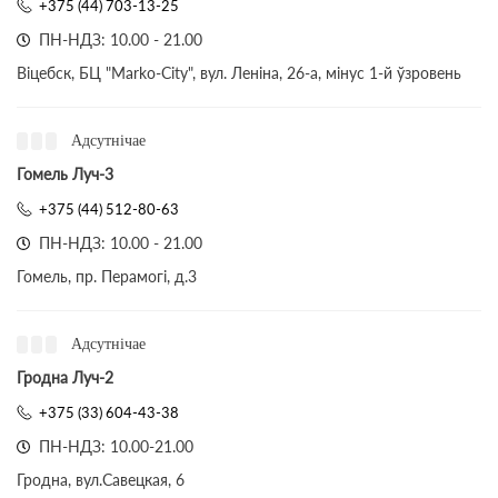
+375 (44) 703-13-25
ПН-НДЗ: 10.00 - 21.00
Віцебск, БЦ "Marko-City", вул. Леніна, 26-а, мінус 1-й ўзровень
Адсутнічае
Гомель Луч-3
+375 (44) 512-80-63
ПН-НДЗ: 10.00 - 21.00
Гомель, пр. Перамогі, д.3
Адсутнічае
Гродна Луч-2
+375 (33) 604-43-38
ПН-НДЗ: 10.00-21.00
Гродна, вул.Савецкая, 6