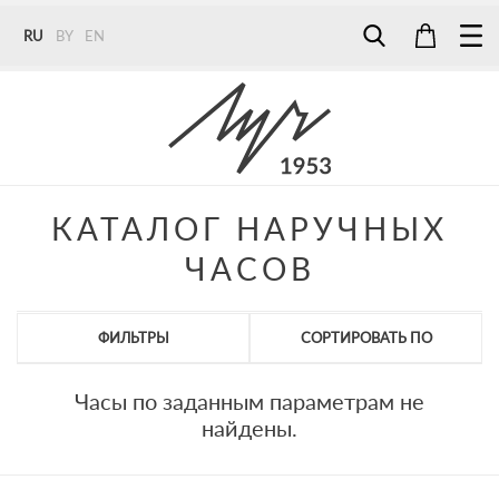
RU
BY
EN
Tel:
7187
Tel:
+375 (29) 272 51 56
Tel:
+375 (29) 315 75 26
КАТАЛОГ НАРУЧНЫХ
ЧАСОВ
ФИЛЬТРЫ
СОРТИРОВАТЬ ПО
Часы по заданным параметрам не
найдены.