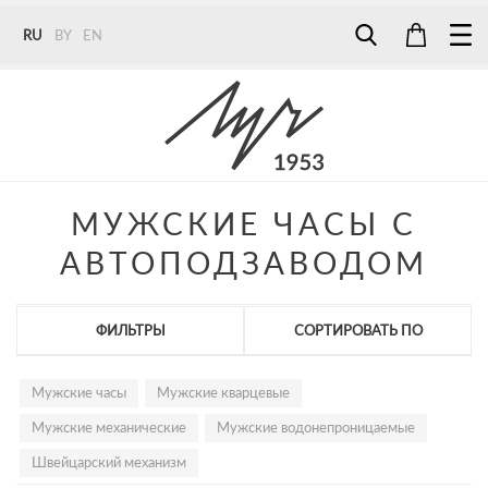
RU
BY
EN
Tel:
7187
Tel:
+375 (29) 272 51 56
Tel:
+375 (29) 315 75 26
МУЖСКИЕ ЧАСЫ С
АВТОПОДЗАВОДОМ
ФИЛЬТРЫ
СОРТИРОВАТЬ ПО
Мужские часы
Мужские кварцевые
Мужские механические
Мужские водонепроницаемые
Швейцарский механизм