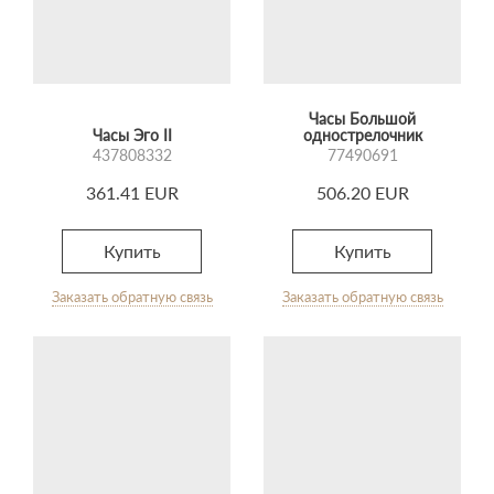
Часы Большой
Часы Эго II
однострелочник
437808332
77490691
361.41 EUR
506.20 EUR
Купить
Купить
Заказать обратную связь
Заказать обратную связь