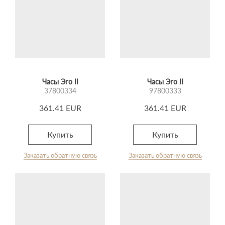
Часы Эго II
Часы Эго II
37800334
97800333
361.41 EUR
361.41 EUR
Купить
Купить
Заказать обратную связь
Заказать обратную связь