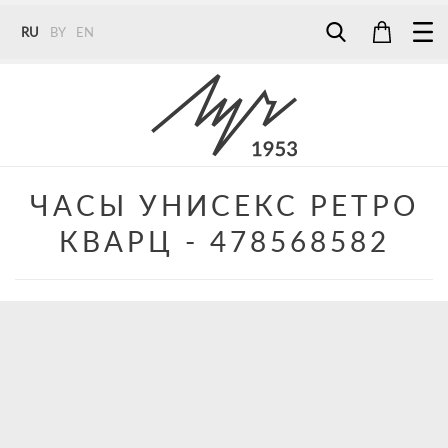
RU
BY
EN
Tel:
7187
Tel:
+375 (29) 272 51 56
Tel:
+375 (29) 315 75 26
ЧАСЫ УНИСЕКС РЕТРО
КВАРЦ - 478568582