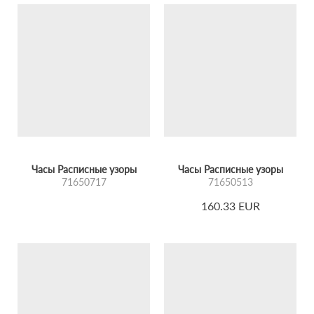
Часы Расписные узоры
Часы Расписные узоры
71650717
71650513
160.33 EUR