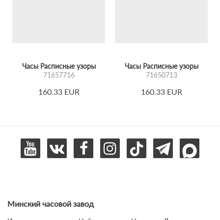
Часы Расписные узоры
Часы Расписные узоры
71657716
71650713
160.33 EUR
160.33 EUR
Минский часовой завод