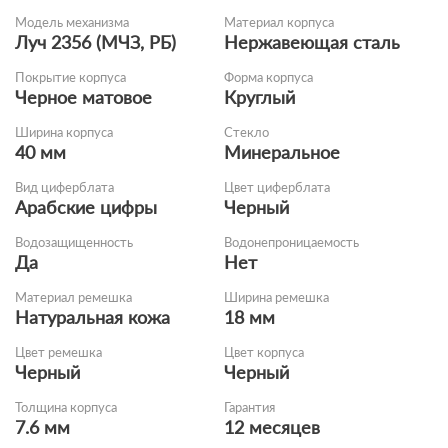
Модель механизма
Материал корпуса
Луч 2356 (МЧЗ, РБ)
Нержавеющая сталь
Покрытие корпуса
Форма корпуса
Черное матовое
Круглый
Ширина корпуса
Стекло
40 мм
Минеральное
Вид циферблата
Цвет циферблата
Арабские цифры
Черный
Водозащищенность
Водонепроницаемость
Да
Нет
Материал ремешка
Ширина ремешка
Натуральная кожа
18 мм
Цвет ремешка
Цвет корпуса
Черный
Черный
Толщина корпуса
Гарантия
7.6 мм
12 месяцев