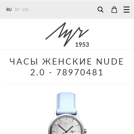
RU
BY
EN
Tel:
7187
Tel:
+375 (29) 272 51 56
Tel:
+375 (29) 315 75 26
ЧАСЫ ЖЕНСКИЕ NUDE
2.0 - 78970481