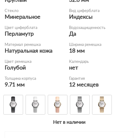
Стекло
Вид циферблата
Минеральное
Индексы
Цвет циферблата
Водозащищенность
Перламутр
Да
Материал ремешка
Ширина ремешка
Натуральная кожа
18 мм
Цвет ремешка
Календарь
Голубой
нет
Толщина корпуса
Гарантия
9.71 мм
12 месяцев
Нет в наличии