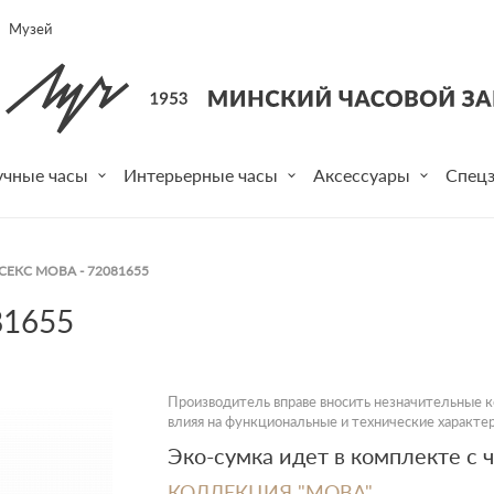
Музей
учные часы
Интерьерные часы
Аксессуары
Спецз
ЕКС МОВА - 72081655
81655
Производитель вправе вносить незначительные ко
влияя на функциональные и технические характер
Эко-сумка идет в комплекте с 
КОЛЛЕКЦИЯ "МОВА"