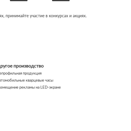
, принимайте участие в конкурсах и акциях.
ругое производство
епрофильная продукция
втомобильные кварцевые часы
азмещение рекламы на LED-экране