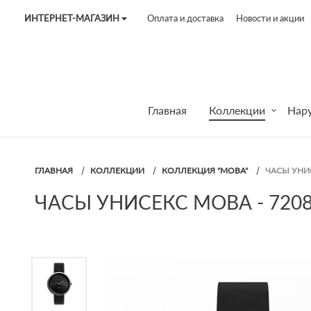
ИНТЕРНЕТ-МАГАЗИН
Оплата и доставка
Новости и акции
Tel:
7187
Tel:
+375 (29) 272 51 56
Tel:
+375 (29) 315 75 26
Главная
Коллекции
Нар
ГЛАВНАЯ
КОЛЛЕКЦИИ
КОЛЛЕКЦИЯ "МОВА"
ЧАСЫ УНИС
ЧАСЫ УНИСЕКС МОВА - 720