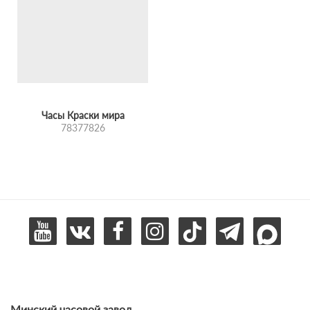
Часы Краски мира
78377826
Минский часовой завод