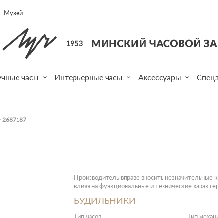
Музей
учные часы
Интерьерные часы
Аксессуары
Спецз
 2687187
Производитель вправе вносить незначительные ко
влияя на функциональные и технические характер
БУДИЛЬНИКИ
Тип часов
Тип механ