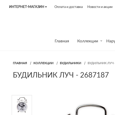
ИНТЕРНЕТ-МАГАЗИН
Оплата и доставка
Новости и акции
Tel:
7187
Tel:
+375 (29) 272 51 56
Tel:
+375 (29) 315 75 26
Главная
Коллекции
Нар
ГЛАВНАЯ
КОЛЛЕКЦИИ
БУДИЛЬНИКИ
БУДИЛЬНИК ЛУЧ -
БУДИЛЬНИК ЛУЧ - 2687187