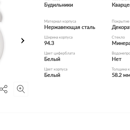
Будильники
Кварце
Материал корпуса
Покрытие 
Нержавеющая сталь
Декора
Ширина корпуса
Стекло
94.3
Минер
Цвет циферблата
Водонепр
Белый
Нет
Цвет корпуса
Толщина к
Белый
58.2 м