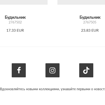
Будильник
Будильник
2767502
2767505
17.33 EUR
23.83 EUR
 Вдохновляйтесь новыми коллекциями, узнавайте первыми о новостях