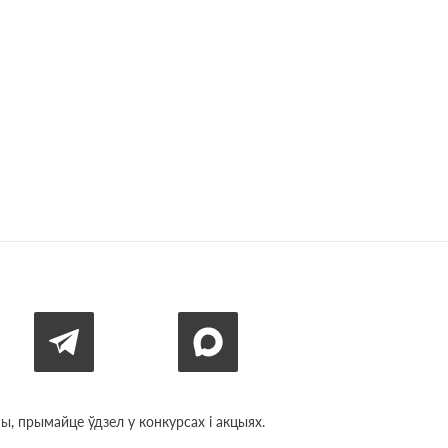
, прымайце ўдзел у конкурсах і акцыях.