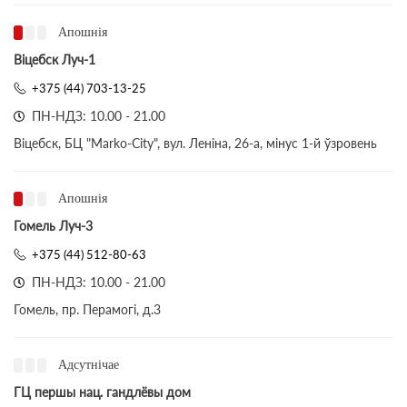
Апошнія
Віцебск Луч-1
+375 (44) 703-13-25
ПН-НДЗ: 10.00 - 21.00
Віцебск, БЦ "Marko-City", вул. Леніна, 26-а, мінус 1-й ўзровень
Апошнія
Гомель Луч-3
+375 (44) 512-80-63
ПН-НДЗ: 10.00 - 21.00
Гомель, пр. Перамогі, д.3
Адсутнічае
ГЦ першы нац. гандлёвы дом