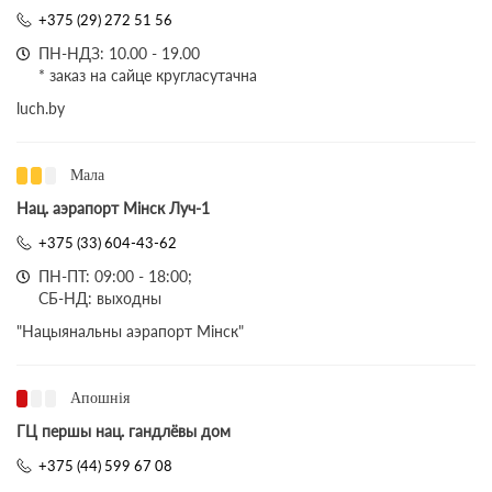
+375 (29) 272 51 56
ПН-НДЗ: 10.00 - 19.00
* заказ на сайце кругласутачна
luch.by
Мала
Нац. аэрапорт Мінск Луч-1
+375 (33) 604-43-62
ПН-ПТ: 09:00 - 18:00;
СБ-НД: выходны
"Нацыянальны аэрапорт Мінск"
Апошнія
ГЦ першы нац. гандлёвы дом
+375 (44) 599 67 08