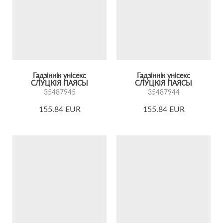
Гадзіннік унісекс
Гадзіннік унісекс
СЛУЦКІЯ ПАЯСЫ
СЛУЦКІЯ ПАЯСЫ
35487945
35487944
155.84 EUR
155.84 EUR