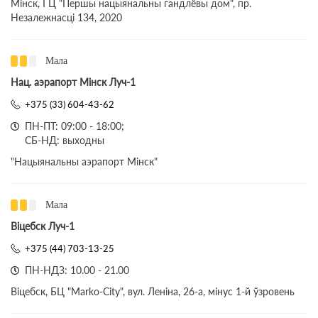
Мінск, ГЦ "Першы нацыянальны гандлёвы дом", пр.
Незалежнасці 134, 2020
Мала
Нац. аэрапорт Мінск Луч-1
+375 (33) 604-43-62
ПН-ПТ: 09:00 - 18:00;
СБ-НД: выходны
"Нацыянальны аэрапорт Мінск"
Мала
Віцебск Луч-1
+375 (44) 703-13-25
ПН-НДЗ: 10.00 - 21.00
Віцебск, БЦ "Marko-City", вул. Леніна, 26-а, мінус 1-й ўзровень