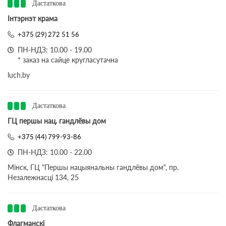
Дастаткова
Інтэрнэт крама
+375 (29) 272 51 56
ПН-НДЗ: 10.00 - 19.00
* заказ на сайце кругласутачна
luch.by
Дастаткова
ГЦ першы нац. гандлёвы дом
+375 (44) 799-93-86
ПН-НДЗ: 10.00 - 22.00
Мінск, ГЦ "Першы нацыянальны гандлёвы дом", пр.
Незалежнасці 134, 25
Дастаткова
Флагманскі