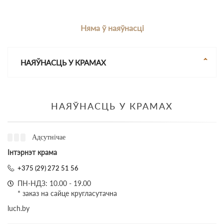
Няма ў наяўнасці
НАЯЎНАСЦЬ У КРАМАХ
НАЯЎНАСЦЬ У КРАМАХ
Адсутнічае
Інтэрнэт крама
+375 (29) 272 51 56
ПН-НДЗ: 10.00 - 19.00
* заказ на сайце кругласутачна
luch.by