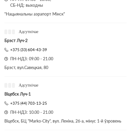
СБ-НД: выходны
"Нацыянальны аэрапорт Мінск"
Адсутнічае
Брэст Луч-2
+375 (33) 604-43-39
ПН-НДЗ: 09.00 - 21.00
Брэст, вул.Савецкая, 80
Адсутнічае
Віцебск Луч-1
+375 (44) 703-13-25
ПН-НДЗ: 10.00 - 21.00
Віцебск, БЦ "Marko-City", вул. Леніна, 26-а, мінус 1-й ўзровень