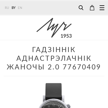
RU
BY
EN
Tel:
7187
Tel:
+375 (29) 272 51 56
Tel:
+375 (29) 315 75 26
ГАДЗІННІК
АДНАСТРЭЛАЧНІК
ЖАНОЧЫ 2.0 77670409