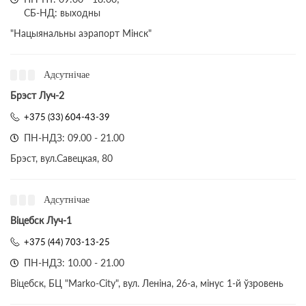
СБ-НД: выходны
"Нацыянальны аэрапорт Мінск"
Адсутнічае
Брэст Луч-2
+375 (33) 604-43-39
ПН-НДЗ: 09.00 - 21.00
Брэст, вул.Савецкая, 80
Адсутнічае
Віцебск Луч-1
+375 (44) 703-13-25
ПН-НДЗ: 10.00 - 21.00
Віцебск, БЦ "Marko-City", вул. Леніна, 26-а, мінус 1-й ўзровень