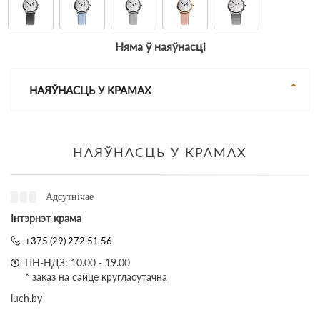
Няма ў наяўнасці
НАЯЎНАСЦЬ У КРАМАХ
НАЯЎНАСЦЬ У КРАМАХ
Адсутнічае
Інтэрнэт крама
+375 (29) 272 51 56
ПН-НДЗ: 10.00 - 19.00
* заказ на сайце кругласутачна
luch.by