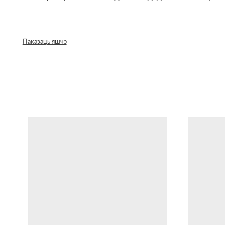
Паказаць яшчэ