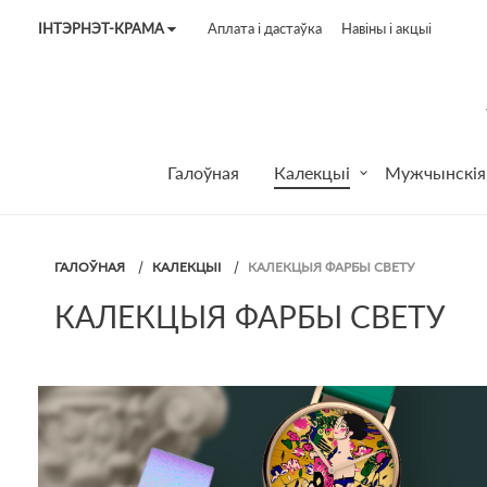
ІНТЭРНЭТ-КРАМА
Аплата і дастаўка
Навіны і акцыі
Tel:
7187
Tel:
+375 (29) 272 51 56
Tel:
+375 (29) 315 75 26
Галоўная
Калекцыі
Мужчынскія
ГАЛОЎНАЯ
КАЛЕКЦЫІ
КАЛЕКЦЫЯ ФАРБЫ СВЕТУ
КАЛЕКЦЫЯ ФАРБЫ СВЕТУ