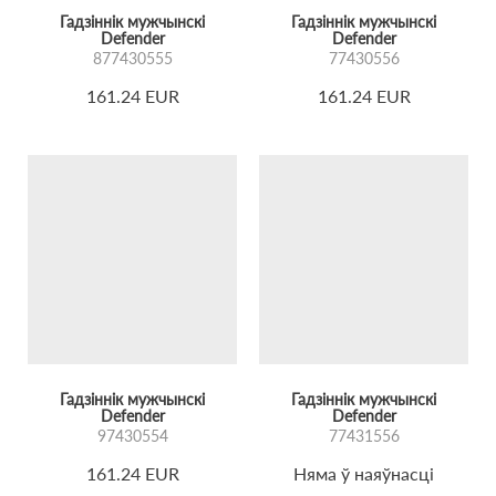
Гадзіннік мужчынскі
Гадзіннік мужчынскі
Defender
Defender
877430555
77430556
161.24 EUR
161.24 EUR
Гадзіннік мужчынскі
Гадзіннік мужчынскі
Defender
Defender
97430554
77431556
161.24 EUR
Няма ў наяўнасці