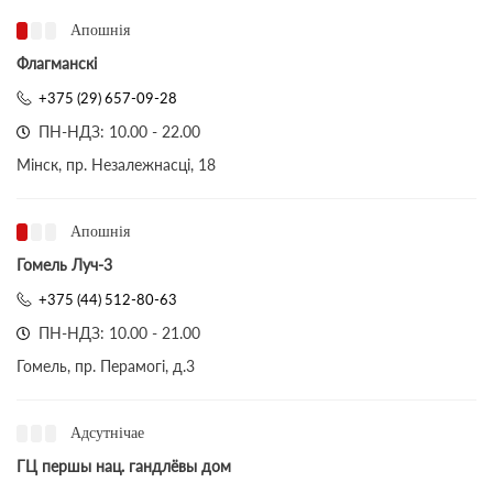
Апошнія
Флагманскі
+375 (29) 657-09-28
ПН-НДЗ: 10.00 - 22.00
Мінск, пр. Незалежнасці, 18
Апошнія
Гомель Луч-3
+375 (44) 512-80-63
ПН-НДЗ: 10.00 - 21.00
Гомель, пр. Перамогі, д.3
Адсутнічае
ГЦ першы нац. гандлёвы дом