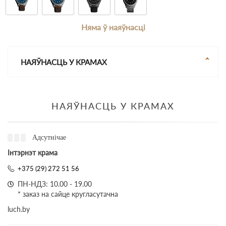
Няма ў наяўнасці
НАЯЎНАСЦЬ У КРАМАХ
НАЯЎНАСЦЬ У КРАМАХ
Адсутнічае
Інтэрнэт крама
+375 (29) 272 51 56
ПН-НДЗ: 10.00 - 19.00
* заказ на сайце кругласутачна
luch.by