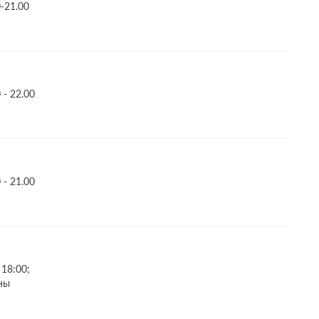
-21.00
- 22.00
- 21.00
 18:00;
ны