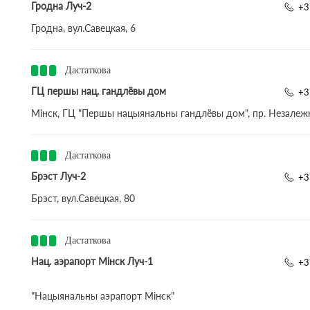
Гродна Луч-2
+3
Гродна, вул.Савецкая, 6
Дастаткова
ГЦ першы нац. гандлёвы дом
+3
Мінск, ГЦ "Першы нацыянальны гандлёвы дом", пр. Незалежн
Дастаткова
Брэст Луч-2
+3
Брэст, вул.Савецкая, 80
Дастаткова
Нац. аэрапорт Мінск Луч-1
+3
"Нацыянальны аэрапорт Мінск"