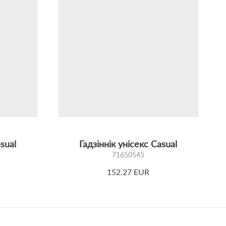
asual
Гадзіннік унісекс Casual
71650545
152.27 EUR