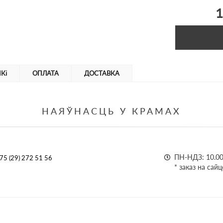
1
Кі
ОПЛАТА
ДОСТАВКА
НАЯЎНАСЦЬ У КРАМАХ
ПН-НДЗ: 10.00 
75 (29) 272 51 56
* заказ на сай