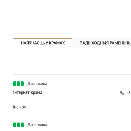
НАЯЎНАСЦЬ У КРАМАХ
ПАДЫХОДНЫЯ РАМЕНЬЧЫ
Дастаткова
Інтэрнэт крама
+3
luch.by
Дастаткова