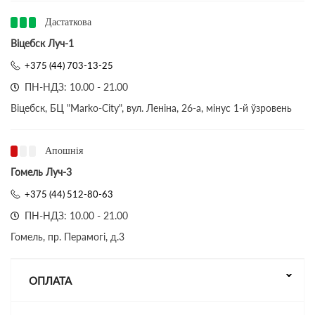
Дастаткова
Віцебск Луч-1
+375 (44) 703-13-25
ПН-НДЗ: 10.00 - 21.00
Віцебск, БЦ "Marko-City", вул. Леніна, 26-а, мінус 1-й ўзровень
Апошнія
Гомель Луч-3
+375 (44) 512-80-63
ПН-НДЗ: 10.00 - 21.00
Гомель, пр. Перамогі, д.3
ОПЛАТА