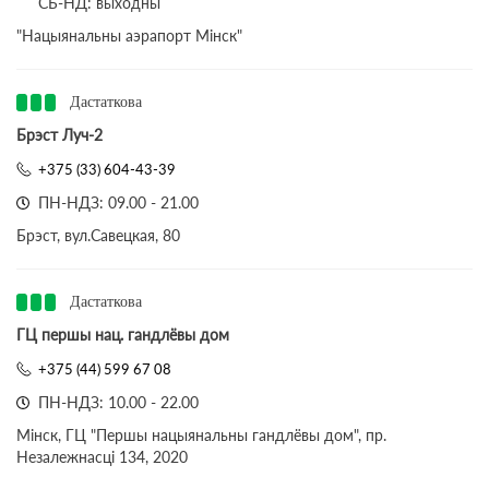
СБ-НД: выходны
"Нацыянальны аэрапорт Мінск"
Дастаткова
Брэст Луч-2
+375 (33) 604-43-39
ПН-НДЗ: 09.00 - 21.00
Брэст, вул.Савецкая, 80
Дастаткова
ГЦ першы нац. гандлёвы дом
+375 (44) 599 67 08
ПН-НДЗ: 10.00 - 22.00
Мінск, ГЦ "Першы нацыянальны гандлёвы дом", пр.
Незалежнасці 134, 2020