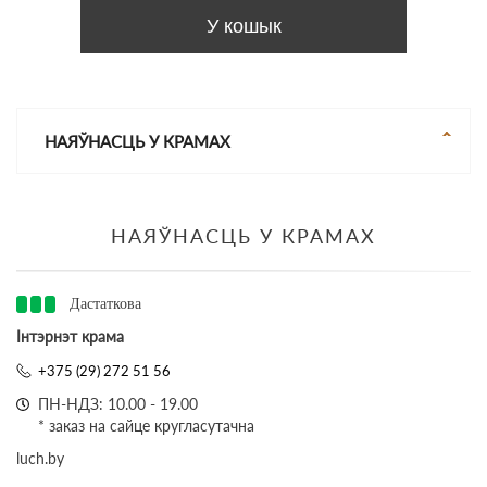
У кошык
НАЯЎНАСЦЬ У КРАМАХ
НАЯЎНАСЦЬ У КРАМАХ
Дастаткова
Інтэрнэт крама
+375 (29) 272 51 56
ПН-НДЗ: 10.00 - 19.00
* заказ на сайце кругласутачна
luch.by