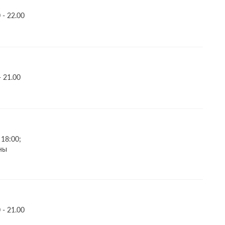
- 22.00
 21.00
 18:00;
ны
- 21.00