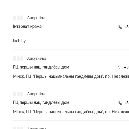
Адсутнічае
Інтэрнэт крама
+3
luch.by
Адсутнічае
ГЦ першы нац. гандлёвы дом
+3
Мінск, ГЦ "Першы нацыянальны гандлёвы дом", пр. Незалежн
Адсутнічае
ГЦ першы нац. гандлёвы дом
+3
Мінск, ГЦ "Першы нацыянальны гандлёвы дом", пр. Незалежн