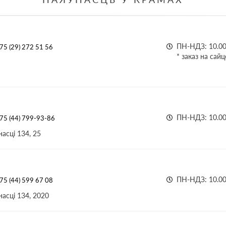
ПН-НДЗ: 10.00 
75 (29) 272 51 56
* заказ на сай
ПН-НДЗ: 10.00 
75 (44) 799-93-86
асці 134, 25
ПН-НДЗ: 10.00 
75 (44) 599 67 08
асці 134, 2020