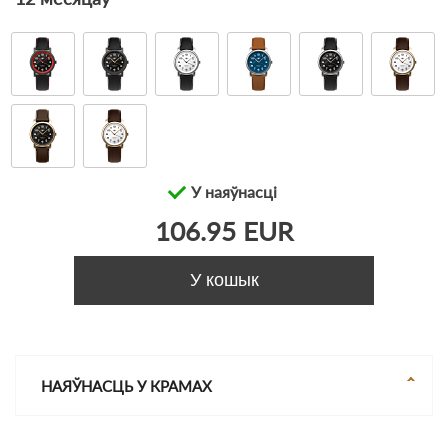
У наяўнасці
106.95 EUR
У кошык
НАЯЎНАСЦЬ У КРАМАХ