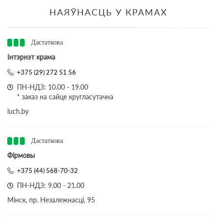
НАЯЎНАСЦЬ У КРАМАХ
Дастаткова
Інтэрнэт крама
+375 (29) 272 51 56
ПН-НДЗ: 10.00 - 19.00
* заказ на сайце кругласутачна
luch.by
Дастаткова
Фірмовы
+375 (44) 568-70-32
ПН-НДЗ: 9.00 - 21.00
Мінск, пр. Незалежнасці, 95