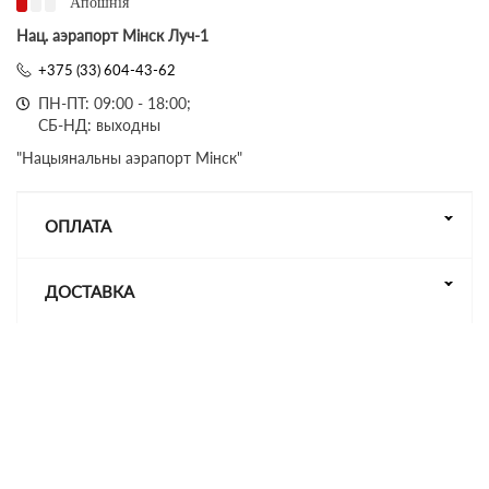
Апошнія
Нац. аэрапорт Мінск Луч-1
+375 (33) 604-43-62
ПН-ПТ: 09:00 - 18:00;
СБ-НД: выходны
"Нацыянальны аэрапорт Мінск"
ОПЛАТА
ДОСТАВКА