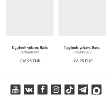
Гадзіннік унісекс Basic
Гадзіннік унісекс Basic
378448390
778449383
106.95 EUR
106.95 EUR