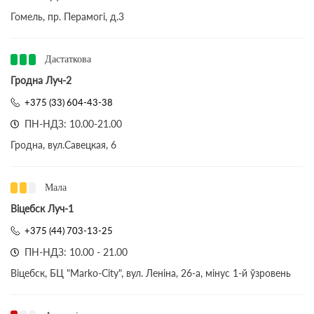
Гомель, пр. Перамогі, д.3
Дастаткова
Гродна Луч-2
+375 (33) 604-43-38
ПН-НДЗ: 10.00-21.00
Гродна, вул.Савецкая, 6
Мала
Віцебск Луч-1
+375 (44) 703-13-25
ПН-НДЗ: 10.00 - 21.00
Віцебск, БЦ "Marko-City", вул. Леніна, 26-а, мінус 1-й ўзровень