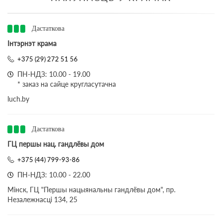
Дастаткова
Інтэрнэт крама
+375 (29) 272 51 56
ПН-НДЗ: 10.00 - 19.00
* заказ на сайце кругласутачна
luch.by
Дастаткова
ГЦ першы нац. гандлёвы дом
+375 (44) 799-93-86
ПН-НДЗ: 10.00 - 22.00
Мінск, ГЦ "Першы нацыянальны гандлёвы дом", пр.
Незалежнасці 134, 25