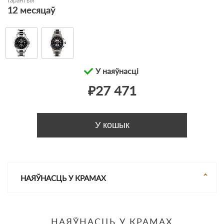
Гарантыя
12 месяцаў
У наяўнасці
₽27 471
У кошык
НАЯЎНАСЦЬ У КРАМАХ
НАЯЎНАСЦЬ У КРАМАХ