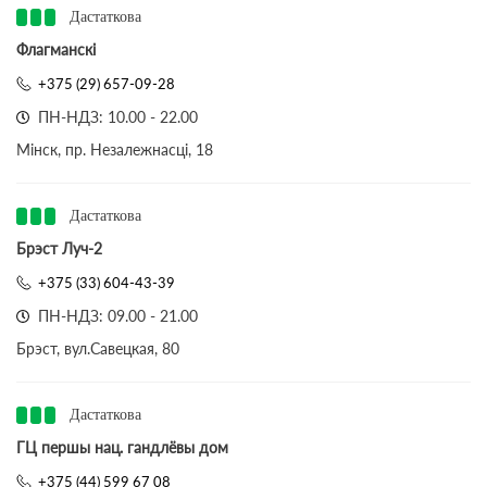
Дастаткова
Флагманскі
+375 (29) 657-09-28
ПН-НДЗ: 10.00 - 22.00
Мінск, пр. Незалежнасці, 18
Дастаткова
Брэст Луч-2
+375 (33) 604-43-39
ПН-НДЗ: 09.00 - 21.00
Брэст, вул.Савецкая, 80
Дастаткова
ГЦ першы нац. гандлёвы дом
+375 (44) 599 67 08