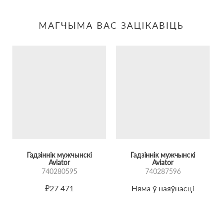
МАГЧЫМА ВАС ЗАЦІКАВІЦЬ
Гадзіннік мужчынскі
Гадзіннік мужчынскі
Aviator
Aviator
740280595
740287596
₽27 471
Няма ў наяўнасці