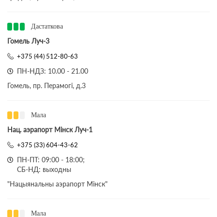
Дастаткова
Гомель Луч-3
+375 (44) 512-80-63
ПН-НДЗ: 10.00 - 21.00
Гомель, пр. Перамогі, д.3
Мала
Нац. аэрапорт Мінск Луч-1
+375 (33) 604-43-62
ПН-ПТ: 09:00 - 18:00;
СБ-НД: выходны
"Нацыянальны аэрапорт Мінск"
Мала