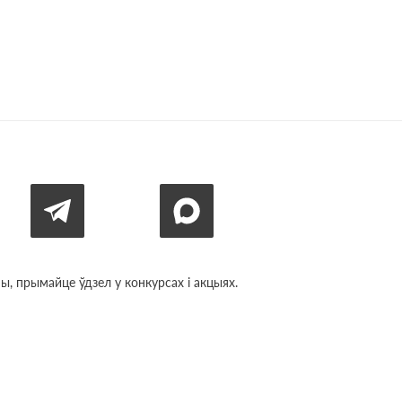
, прымайце ўдзел у конкурсах і акцыях.