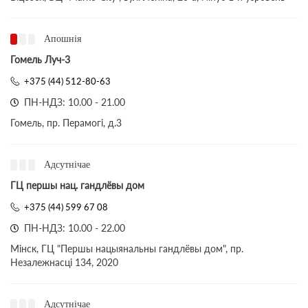
Апошнія
Гомель Луч-3
+375 (44) 512-80-63
ПН-НДЗ: 10.00 - 21.00
Гомель, пр. Перамогі, д.3
Адсутнічае
ГЦ першы нац. гандлёвы дом
+375 (44) 599 67 08
ПН-НДЗ: 10.00 - 22.00
Мінск, ГЦ "Першы нацыянальны гандлёвы дом", пр.
Незалежнасці 134, 2020
Адсутнічае