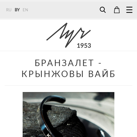
RU
BY
EN
Tel:
7187
Tel:
+375 (29) 272 51 56
Tel:
+375 (29) 315 75 26
БРАНЗАЛЕТ -
КРЫНЖОВЫ ВАЙБ