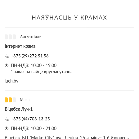
НАЯЎНАСЦЬ У КРАМАХ
Адсутнічае
Інтэрнэт крама
+375 (29) 272 51 56
ПН-НДЗ: 10.00 - 19.00
* заказ на сайце кругласутачна
luch.by
Мала
Віцебск Луч-1
+375 (44) 703-13-25
ПН-НДЗ: 10.00 - 21.00
Віцебск, БЦ "Marko-City", вул. Леніна, 26-а, мінус 1-й ўзровень