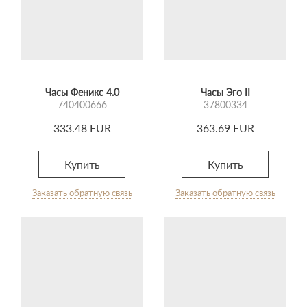
Часы Феникс 4.0
Часы Эго II
740400666
37800334
333.48 EUR
363.69 EUR
Купить
Купить
Заказать обратную связь
Заказать обратную связь