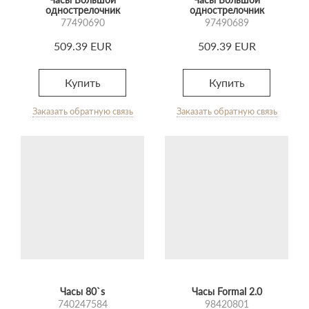
однострелочник
однострелочник
77490690
97490689
509.39 EUR
509.39 EUR
Купить
Купить
Заказать обратную связь
Заказать обратную связь
Часы 80`s
Часы Formal 2.0
740247584
98420801