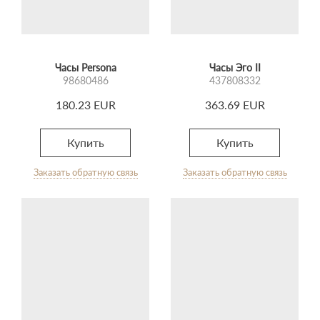
Часы Persona
Часы Эго II
98680486
437808332
180.23 EUR
363.69 EUR
Купить
Купить
Заказать обратную связь
Заказать обратную связь