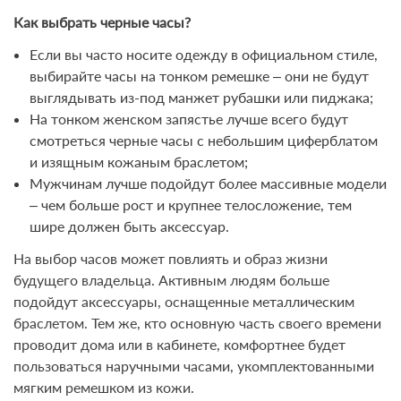
Как выбрать черные часы?
Если вы часто носите одежду в официальном стиле,
выбирайте часы на тонком ремешке – они не будут
выглядывать из-под манжет рубашки или пиджака;
На тонком женском запястье лучше всего будут
смотреться черные часы с небольшим циферблатом
и изящным кожаным браслетом;
Мужчинам лучше подойдут более массивные модели
– чем больше рост и крупнее телосложение, тем
шире должен быть аксессуар.
На выбор часов может повлиять и образ жизни
будущего владельца. Активным людям больше
подойдут аксессуары, оснащенные металлическим
браслетом. Тем же, кто основную часть своего времени
проводит дома или в кабинете, комфортнее будет
пользоваться наручными часами, укомплектованными
мягким ремешком из кожи.