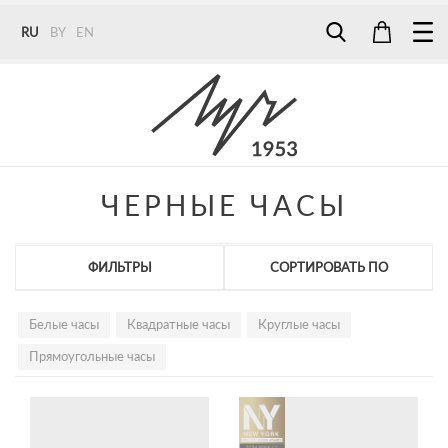
RU
BY
EN
Tel:
7187
Tel:
+375 (29) 272 51 56
Tel:
+375 (29) 315 75 26
ЧЕРНЫЕ ЧАСЫ
ФИЛЬТРЫ
СОРТИРОВАТЬ ПО
Белые часы
Квадратные часы
Круглые часы
Прямоугольные часы