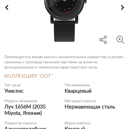
Производитель вправе вносить незначительные коррективы в дизайн,
связанные с производственными партиями, не влияя на
функциональные и технические характеристики часов.
КОЛЛЕКЦИЯ "DOT"
Тип часов
Тип механизма
Унисекс
Кварцевый
Модель механизма
Материал корпуса
Луч 1656M (2035
Нержавеющая сталь
Miyota, Япония)
Покрытие корпуса
Форма корпуса
Алмазоподобное
Круглый