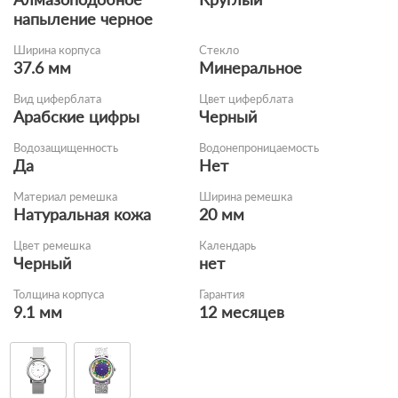
напыление черное
Ширина корпуса
Стекло
37.6 мм
Минеральное
Вид циферблата
Цвет циферблата
Арабские цифры
Черный
Водозащищенность
Водонепроницаемость
Да
Нет
Материал ремешка
Ширина ремешка
Натуральная кожа
20 мм
Цвет ремешка
Календарь
Черный
нет
Толщина корпуса
Гарантия
9.1 мм
12 месяцев