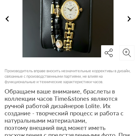
Производитель вправе вносить незначительные коррективы в дизайн,
связанные с производственными партиями, не влияя на
функциональные и технические характеристики часов.
Обращаем ваше внимание, браслеты в
коллекции часов Time&stones являются
ручной работой дизайнеров Lolitе. Их
создание - творческий процесс и работа с
натуральными материалами,
поэтому внешний вид может иметь
расхождения с представленными фото. При