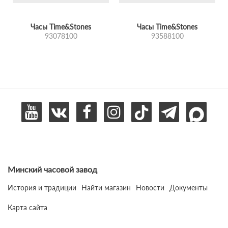
Часы Time&Stones
Часы Time&Stones
93078100
93588100
Минский часовой завод
История и традиции
Найти магазин
Новости
Документы
Карта сайта