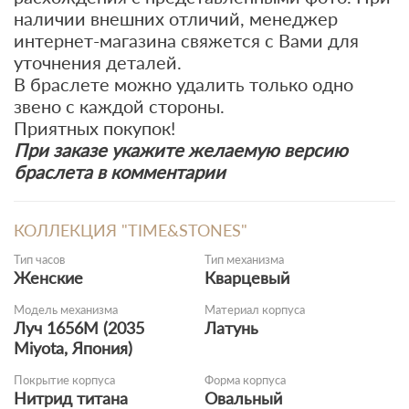
наличии внешних отличий, менеджер
интернет-магазина свяжется с Вами для
уточнения деталей.
В браслете можно удалить только одно
звено с каждой стороны.
Приятных покупок!
При заказе укажите желаемую версию
браслета в комментарии
КОЛЛЕКЦИЯ "TIME&STONES"
Тип часов
Тип механизма
Женские
Кварцевый
Модель механизма
Материал корпуса
Луч 1656M (2035
Латунь
Miyota, Япония)
Покрытие корпуса
Форма корпуса
Нитрид титана
Овальный