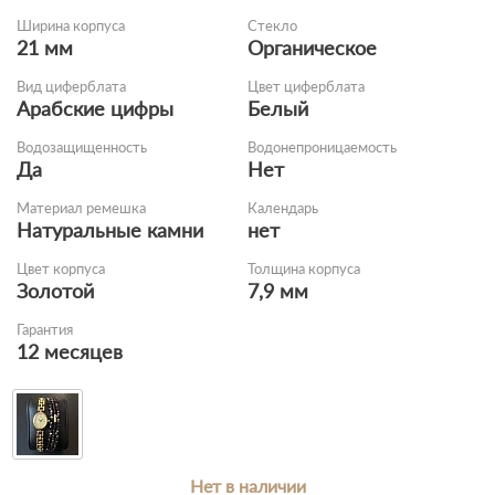
Ширина корпуса
Стекло
21 мм
Органическое
Вид циферблата
Цвет циферблата
Арабские цифры
Белый
Водозащищенность
Водонепроницаемость
Да
Нет
Материал ремешка
Календарь
Натуральные камни
нет
Цвет корпуса
Толщина корпуса
Золотой
7,9 мм
Гарантия
12 месяцев
Нет в наличии