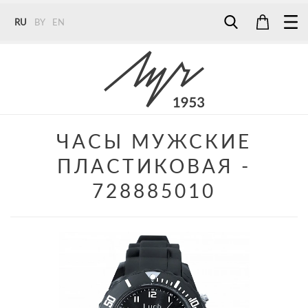
RU
BY
EN
Tel:
7187
Tel:
+375 (29) 272 51 56
Tel:
+375 (29) 315 75 26
ЧАСЫ МУЖСКИЕ
ПЛАСТИКОВАЯ -
728885010