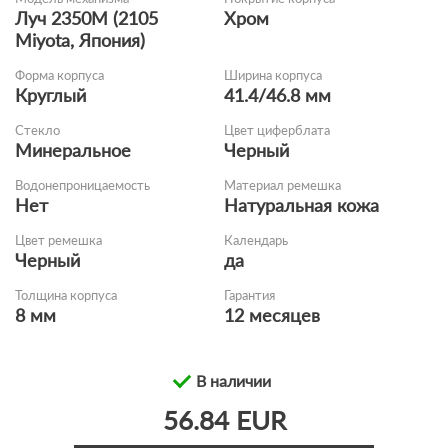
Луч 2350M (2105
Хром
Miyota, Япония)
Форма корпуса
Ширина корпуса
Круглый
41.4/46.8 мм
Стекло
Цвет циферблата
Минеральное
Черный
Водонепроницаемость
Материал ремешка
Нет
Натуральная кожа
Цвет ремешка
Календарь
Черный
да
Толщина корпуса
Гарантия
8 мм
12 месяцев
В наличии
56.84 EUR